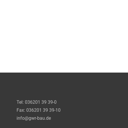
Tel: 036201 39 39-0
Fax: 036201 39 39-10
info@gwr-bau.de