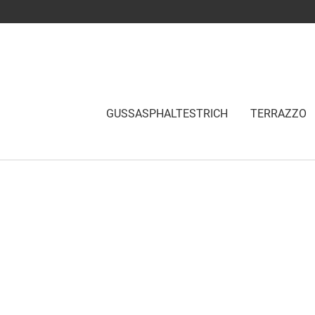
GUSSASPHALTESTRICH
TERRAZZO